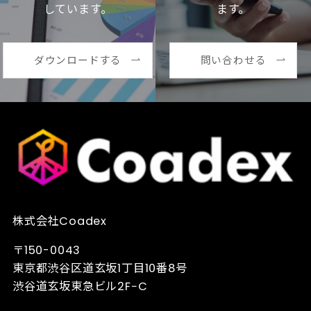
しています。
ます。
ダウンロードする
問い合わせる
株式会社Coadex
〒150-0043
東京都渋谷区道玄坂1丁目10番8号
渋谷道玄坂東急ビル2F−C