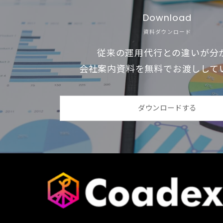
Download
資料ダウンロード
従来の運用代行との違いが分
会社案内資料を無料でお渡しして
ダウンロードする