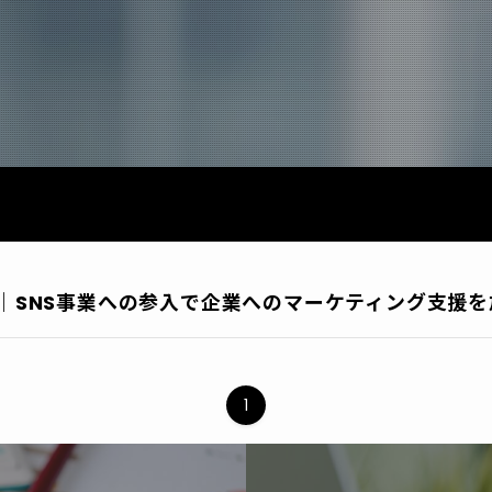
就任｜SNS事業への参入で企業へのマーケティング支援
1